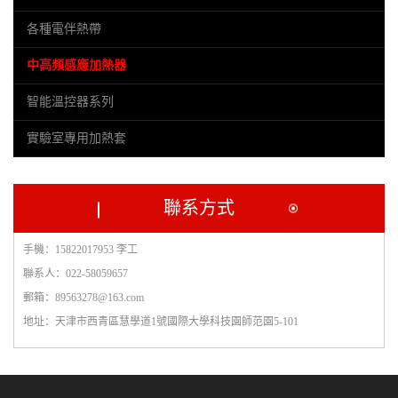
各種電伴熱帶
中高頻感應加熱器
智能溫控器系列
實驗室專用加熱套
聯系方式
手機：15822017953 李工
聯系人：022-58059657
郵箱：89563278@163.com
地址：天津市西青區慧學道1號國際大學科技園師范園5-101