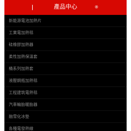
產品中心
新能源電池加熱片
工業電加熱毯
硅橡膠加熱器
柔性加熱保溫套
桶系列加熱套
液壓鋼瓶加熱毯
工程建筑電熱毯
汽車輪胎暖胎器
融雪化冰墊
各種電發熱線