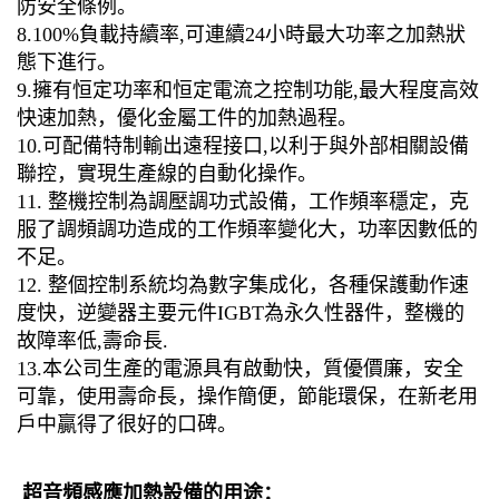
防安全條例。
8.100%負載持續率,可連續24小時最大功率之加熱狀
態下進行。
9.擁有恒定功率和恒定電流之控制功能,最大程度高效
快速加熱，優化金屬工件的加熱過程。
10.可配備特制輸出遠程接口,以利于與外部相關設備
聯控，實現生產線的自動化操作。
11. 整機控制為調壓調功式設備，工作頻率穩定，克
服了調頻調功造成的工作頻率變化大，功率因數低的
不足。
12. 整個控制系統均為數字集成化，各種保護動作速
度快，逆變器主要元件IGBT為永久性器件，整機的
故障率低,壽命長.
13.本公司生產的電源具有啟動快，質優價廉，安全
可靠，使用壽命長，操作簡便，節能環保，在新老用
戶中贏得了很好的口碑。
超音頻感應加熱設備的用途：