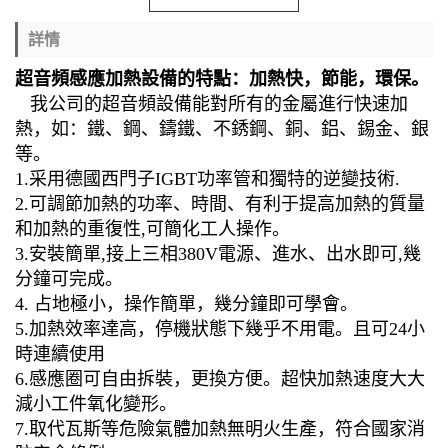
詳情
超音頻感應加熱設備的特點：加熱快，節能，環保
。
我公司的超音頻設備能對所有的金屬進行快速加
熱，如：鐵、鋼、鑄鐵、不銹鋼、銅、鋁、錫金、銀
等。
1.采用德國西門子IGBT功率管和獨特的逆變技術.
2.可調節加熱的功率、時間、有利于提高加熱的質量
和加熱的重復性,可簡化工人操作。
3.安裝簡單,接上三相380V電源、進水、出水即可,幾
分鐘可完成。
4. 占地極小，操作簡單，幾分鐘即可學會。
5.加熱效率達高，停機狀態下幾乎不用電。且可24小
時連續使用
6.感應圈可自由拆裝，更換方便。超快加熱速度大大
減小工件氧化變形。
7.取代瓦斯等危險氣體加熱無明火生產，符合國家消