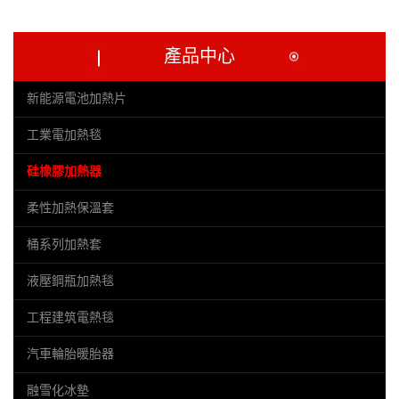
產品中心
新能源電池加熱片
工業電加熱毯
硅橡膠加熱器
柔性加熱保溫套
桶系列加熱套
液壓鋼瓶加熱毯
工程建筑電熱毯
汽車輪胎暖胎器
融雪化冰墊