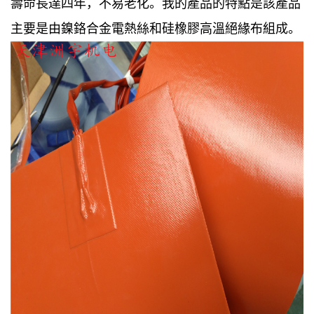
壽命長達四年，不易老化。我的產品的特點是該產品
主要是由鎳鉻合金電熱絲和硅橡膠高溫絕緣布組成。