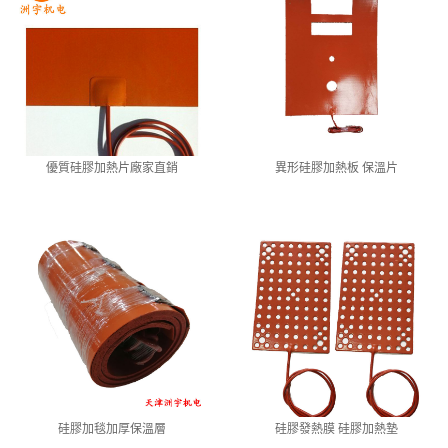
優質硅膠加熱片廠家直銷
異形硅膠加熱板 保溫片
硅膠加毯加厚保溫層
硅膠發熱膜 硅膠加熱墊