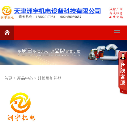
Toggle
navigat
>
>
首頁
產品中心
硅橡膠加熱器