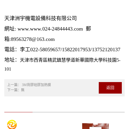
天津洲宇機電設備科技有限公司
網址: www.www.024-24844443.com 郵
箱:89563278@163.com
電話：李工022-58059657/15822017953/13752120137
地址：
天津市西青區精武鎮慧學道新華國際大學科技園5-
101
上一篇：
3M背膠硅膠加熱膜
返回
下一篇：無