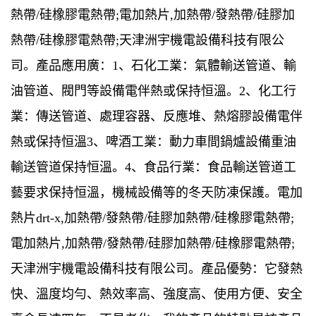
熱帶/硅橡膠電熱帶;電加熱片,加熱帶/發熱帶/硅膠加
熱帶/硅橡膠電熱帶;天津洲宇機電設備科技有限公
司。產品應用廣：1、石化工業：氣體輸送管道、輸
油管道、閥門等設備電伴熱或保持恒溫。2、化
工行
業：傳送管道、處理容器、反應堆、熱熔膠設備電伴
熱或保持恒溫
3、啤酒工業：動力車間鍋爐設備重油
輸送管道保持恒溫。4、食品行業：食品輸送管道工
藝要求保持恒溫，機械設備等的冬天防凍保護。電加
熱片drt-x,加熱帶/發熱帶/硅膠加熱帶/硅橡膠電熱帶;
電加熱片,加熱帶/發熱帶/硅膠加熱帶/硅橡膠電熱帶;
天津洲宇機電設備科技有限公司。產品優勢：它發熱
快、溫度均勻、熱效率高、強度高、使用方便、安全