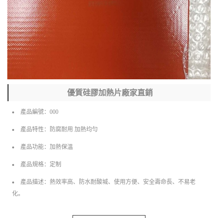
優質硅膠加熱片廠家直銷
產品編號：000
產品特性：防腐耐用 加熱均勻
產品功能：加熱保溫
產品規格：定制
產品描述：熱效率高、防水耐酸堿、使用方便、安全壽命長、不易老
化。