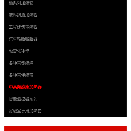
桶系列加熱套
液壓鋼瓶加熱毯
工程建筑電熱毯
汽車輪胎暖胎器
融雪化冰墊
各種電發熱線
各種電伴熱帶
中高頻感應加熱器
智能溫控器系列
實驗室專用加熱套