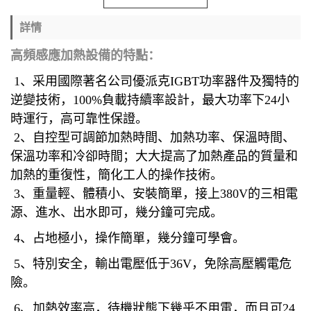
詳情
高頻感應加熱設備的特點：
1、采用國際著名公司優派克IGBT功率器件及獨特的
逆變技術，100%負載持續率設計，最大功率下24小
時運行，高可靠性保證。
2、自控型可調節加熱時間、加熱功率、保溫時間、
保溫功率和冷卻時間；大大提高了加熱產品的質量和
加熱的重復性，簡化工人的操作技術。
3、重量輕、體積小、安裝簡單，接上380V的三相電
源、進水、出水即可，幾分鐘可完成。
4、占地極小，操作簡單，幾分鐘可學會。
5、特別安全，輸出電壓低于36V，免除高壓觸電危
險。
6、加熱效率高，待機狀態下幾乎不用電，而且可24