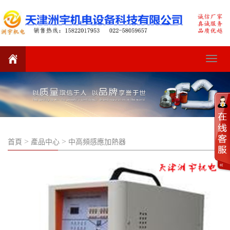
Toggle
navigat
>
>
首頁
產品中心
中高頻感應加熱器