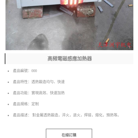
高頻電磁感應加熱器
產品編號：000
產品特性：透熱鍛造均勻、快速
產品功能：實現高效、快速加熱
產品規格：定制
產品描述： 對金屬透熱鍛造，淬火，退火，焊接，熔化，預熱等。
在線訂購