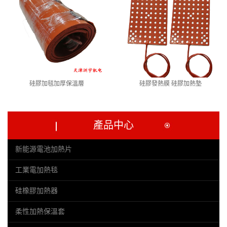
硅膠加毯加厚保溫層
硅膠發熱膜 硅膠加熱墊
產品中心
新能源電池加熱片
工業電加熱毯
硅橡膠加熱器
柔性加熱保溫套