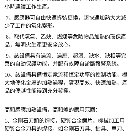
小時連續工作生產。
7、感應器可自由快速拆裝更換，超快速加熱大大減
少了工件的氧化變形。
8、取代氧氣、乙炔、燃煤等危險物品加熱的環保產
品，無明火生產更安全放心。
9、該設備具有過流、過壓、超溫、缺水、缺相等完
善的自動保護功能，并配有故障自診斷報警系統。
10、該設備具備恒定電流和恒定功率的控制功能，極
大地優化金屬的加熱過程，實現高效、快速加熱，產
品的優越性能得到充分發揮。
高頻感應加熱設備，高頻爐的應用范圍：
1、金剛石刀頭的焊接，硬質合金鋸片、機械加工用
硬質合金刀具的焊接，如金剛石刀具、鉆具、車刀、