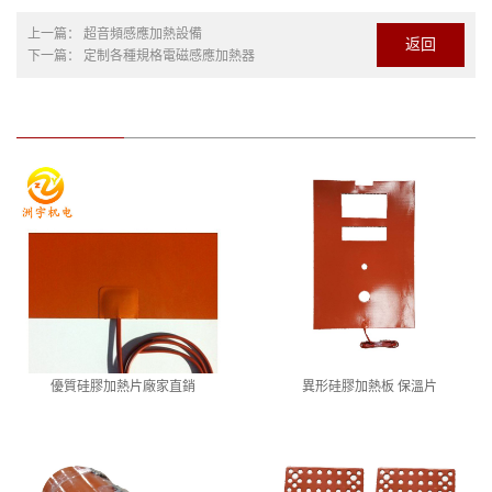
上一篇：
超音頻感應加熱設備
返回
下一篇：
定制各種規格電磁感應加熱器
優質硅膠加熱片廠家直銷
異形硅膠加熱板 保溫片