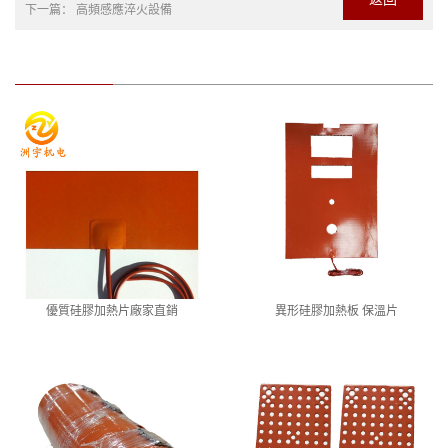
下一篇：
高頻感應淬火設備
優質硅膠加熱片廠家直銷
異形硅膠加熱板 保溫片