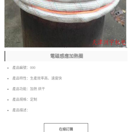
電磁感應加熱圈
產品編號：000
產品特性：生產效率高、速度快
產品功能：加熱 烘干
產品規格：定制
產品描述：
在線訂購