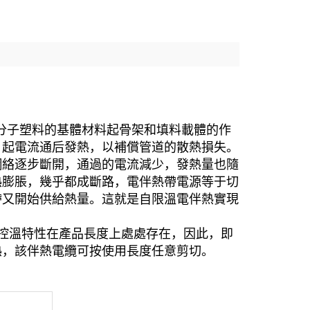
分子塑料的基體材料起骨架和填料載體的作
，起電流通后發熱，以補償管道的散熱損失。
網絡逐步斷開，通過的電流減少，發熱量也隨
熱膨脹，幾乎都成斷路，電伴熱帶電源等于切
帶又開始供給熱量。這就是自限溫電伴熱實現
控溫特性在產品長度上處處存在，因此，即
熱，該伴熱電纜可按使用長度任意剪切。