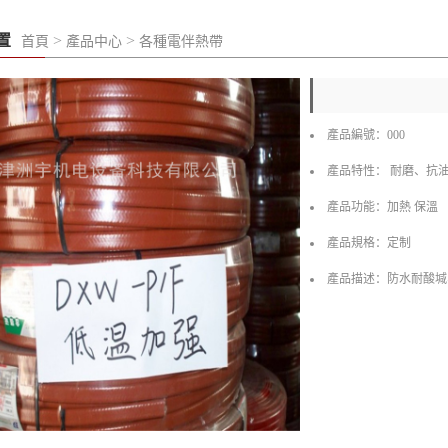
置
>
>
首頁
產品中心
各種電伴熱帶
產品編號：000
產品特性： 耐磨、抗
產品功能：加熱 保溫
產品規格：定制
產品描述：防水耐酸堿