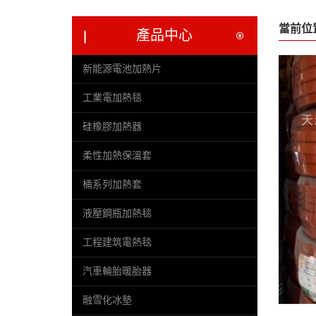
當前位
產品中心
新能源電池加熱片
工業電加熱毯
硅橡膠加熱器
柔性加熱保溫套
桶系列加熱套
液壓鋼瓶加熱毯
工程建筑電熱毯
汽車輪胎暖胎器
融雪化冰墊