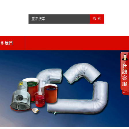
搜 索
聯系我們