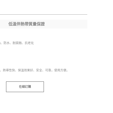
低溫伴熱帶質量保證
油、防水、耐腐蝕、抗老化
、熱導性快、保溫效果好、安全、可靠，使用方便。
在線訂購