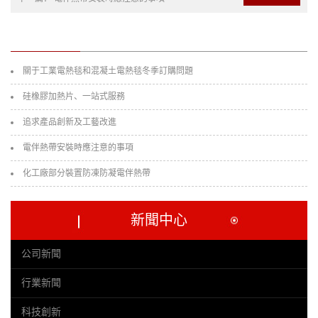
關于工業電熱毯和混凝土電熱毯冬季訂購問題
硅橡膠加熱片、一站式服務
追求產品創新及工藝改進
電伴熱帶安裝時應注意的事項
化工廠部分裝置防凍防凝電伴熱帶
新聞中心
公司新聞
行業新聞
科技創新