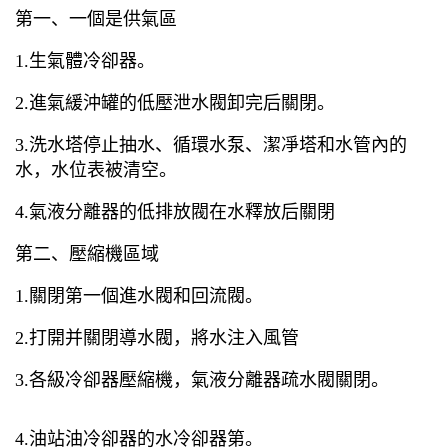
第一、一個是供氣區
1.生氣體冷卻器。
2.進氣緩沖罐的低壓泄水閥卸完后關閉。
3.洗水塔停止抽水、循環水泵、潔凈塔和水管內的
水，水位表被清空。
4.氣液分離器的低排放閥在水釋放后關閉
第二、壓縮機區域
1.關閉第一個進水閥和回流閥。
2.打開并關閉導水閥，將水注入風管
3.各級冷卻器壓縮機，氣液分離器疏水閥關閉。
4.油站油冷卻器的水冷卻器第。